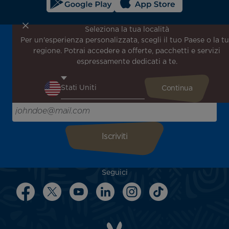
Seleziona la tua località
Per un'esperienza personalizzata, scegli il tuo Paese o la t
Iscriviti alla nostra newsletter per ricevere le ultime
regione. Potrai accedere a offerte, pacchetti e servizi
notizie!
espressamente dedicati a te.
Ricevi per primo tutte le nostre offerte e promozioni
speciali, scopri le nostre destinazioni e trova l'ispirazione
per il tuo prossimo viaggio!
Inserisci la tua email qui
Seguici