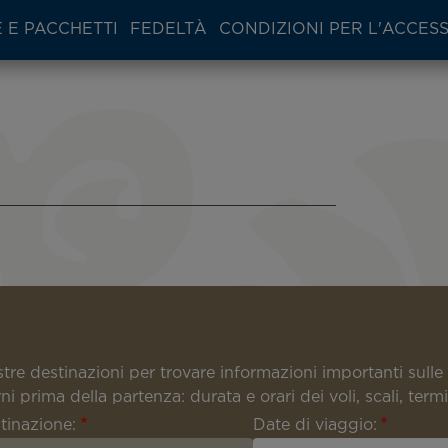
 E PACCHETTI
FEDELTÀ
CONDIZIONI PER L'ACCES
ostre destinazioni per trovare informazioni importanti sulle 
orni prima della partenza: durata e orari dei voli, scali, ter
tinazione:
Date di viaggio: