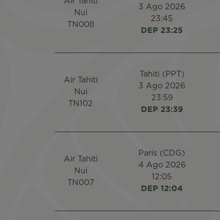
Air Tahiti
3 Ago 2026
Nui
23:45
TN008
DEP 23:25
Tahiti (PPT)
Air Tahiti
3 Ago 2026
Nui
23:59
TN102
DEP 23:39
Paris (CDG)
Air Tahiti
4 Ago 2026
Nui
12:05
TN007
DEP 12:04