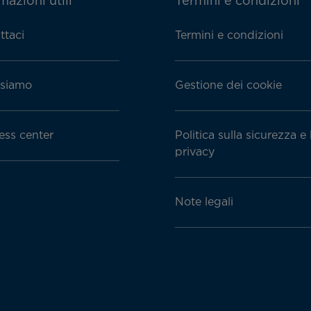
mazioni utili
Termini e condizioni
ttaci
Termini e condizioni
siamo
Gestione dei cookie
ess center
Politica sulla sicurezza e 
privacy
Note legali