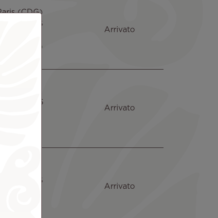
Paris (CDG)
5 Ago 2026
Arrivato
09:05
ARR 09:00
Tahiti (PPT)
4 Ago 2026
Arrivato
21:30
ARR 21:57
Tahiti (PPT)
5 Ago 2026
Arrivato
04:10
ARR 04:02