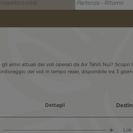
i arrivi attuali dei voli operati da Air Tahiti Nui? Scopri lo 
itoraggio dei voli in tempo reale, disponibile tra 3 gior
Dettagli
Los