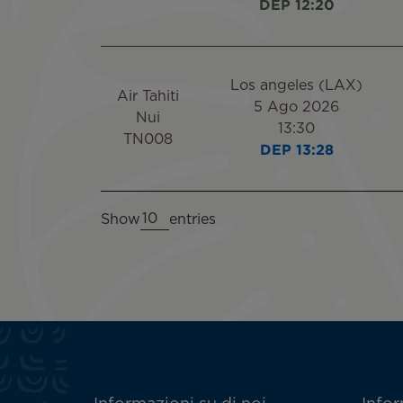
DEP 12:20
Los angeles (LAX)
Air Tahiti
5 Ago 2026
Nui
13:30
TN008
DEP 13:28
Show
entries