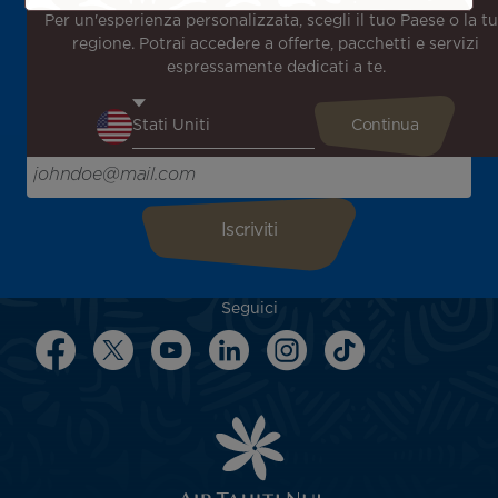
Per un'esperienza personalizzata, scegli il tuo Paese o la t
Iscriviti alla nostra newsletter per ricevere le ultime
regione. Potrai accedere a offerte, pacchetti e servizi
notizie!
espressamente dedicati a te.
Ricevi per primo tutte le nostre offerte e promozioni
speciali, scopri le nostre destinazioni e trova l'ispirazione
per il tuo prossimo viaggio!
Inserisci la tua email qui
Seguici