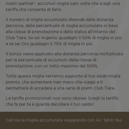
nostri partner*, accumuli miglia ogni volta che scegli una
tariffa che consente di farlo.
Il numero di miglia accumulate dipende dalla distanza
percorsa, dalla percentuale di miglia accumulate in base
alla classe di prenotazione e dallo status all’interno del
Club Tiare. Se sei Argento guadagni il 50% di miglia in più.
e se sei Oro guadagni il 75% di miglia in più.
Il bonus viene applicato alla distanza percorsa moltiplicata
per la percentuale di accumulo della classe di
prenotazione, con un tetto massimo del 100%.
Tutte queste miglia verranno aggiunte al tuo saldo miglia
premio, che aumenterà man mano che viaggi e ti
permetterà di accedere a una serie di premi Club Tiare.
Le tariffe promozionali non sono idonee. Scegli la tariffa
che fa per te e guarda decollare il tuo saldo!
Calcola le miglia accumulate viaggiando con Air Tahiti Nui