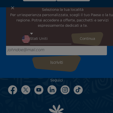
Seleziona la tua località
Per un'esperienza personalizzata, scegli il tuo Paese o la t
Iscriviti alla nostra newsletter per ricevere le ultime
regione. Potrai accedere a offerte, pacchetti e servizi
notizie!
espressamente dedicati a te.
Ricevi per primo tutte le nostre offerte e promozioni
speciali, scopri le nostre destinazioni e trova l'ispirazione
per il tuo prossimo viaggio!
Inserisci la tua email qui
Seguici