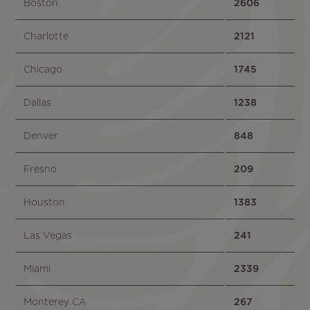
Boston
2606
Charlotte
2121
Chicago
1745
Dallas
1238
Denver
848
Fresno
209
Houston
1383
Las Vegas
241
Miami
2339
Monterey CA
267