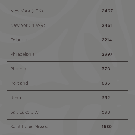
New York (JFK)
2467
New York (EWR)
2461
Orlando
2214
Philadelphia
2397
Phoenix
370
Portland
835
Reno
392
Salt Lake City
590
Saint Louis Missouri
1589