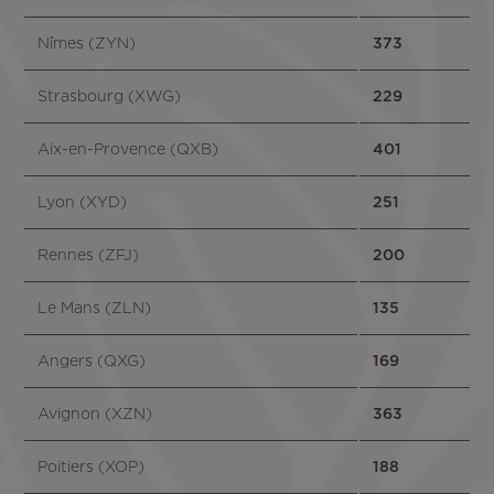
Nîmes (ZYN)
373
Strasbourg (XWG)
229
Aix-en-Provence (QXB)
401
Lyon (XYD)
251
Rennes (ZFJ)
200
Le Mans (ZLN)
135
Angers (QXG)
169
Avignon (XZN)
363
Poitiers (XOP)
188