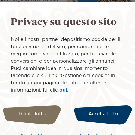
Privacy su questo sito
Noi e i nostri partner depositiamo cookie per il
funzionamento del sito, per comprendere
meglio come viene utilizzato, per tracciare le
conversioni e per personalizzare gli annunci.
Puoi cambiare idea in qualsiasi momento
facendo clic sul link "Gestione dei cookie" in
fondo a ogni pagina del sito. Per ulteriori
informazioni, fai clic
qui
.
lounge, Priority Pass, 
Rifiuta tutto
Accetta tutto
i posti, ecc. Scopri tutt