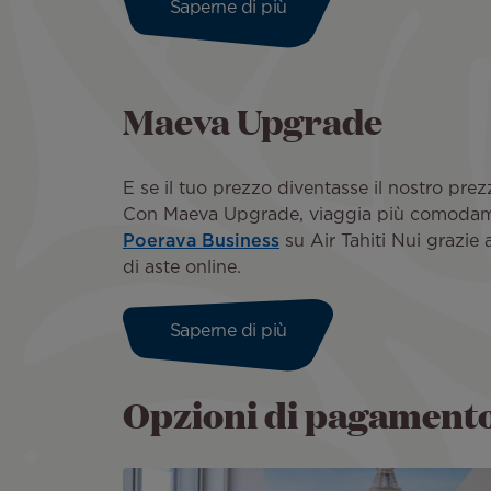
Saperne di più
Maeva Upgrade
E se il tuo prezzo diventasse il nostro pre
Con Maeva Upgrade, viaggia più comoda
Poerava Business
su Air Tahiti Nui grazie 
di aste online.
Saperne di più
Opzioni di pagament