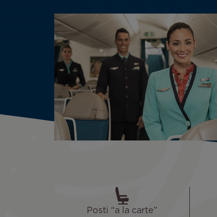
Posti “a la carte”