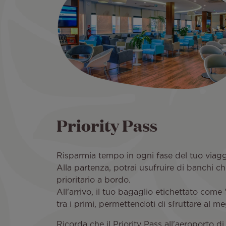
Priority Pass
Risparmia tempo in ogni fase del tuo viag
Alla partenza, potrai usufruire di banchi c
prioritario a bordo.
All'arrivo, il tuo bagaglio etichettato come
tra i primi, permettendoti di sfruttare al m
Ricorda che il Priority Pass all'aeroporto d