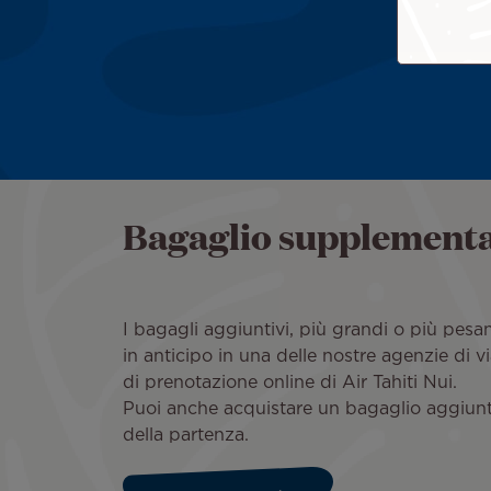
Bagaglio supplement
I bagagli aggiuntivi, più grandi o più pesa
in anticipo in una delle nostre agenzie di v
di prenotazione online di Air Tahiti Nui.
Puoi anche acquistare un bagaglio aggiunti
della partenza.