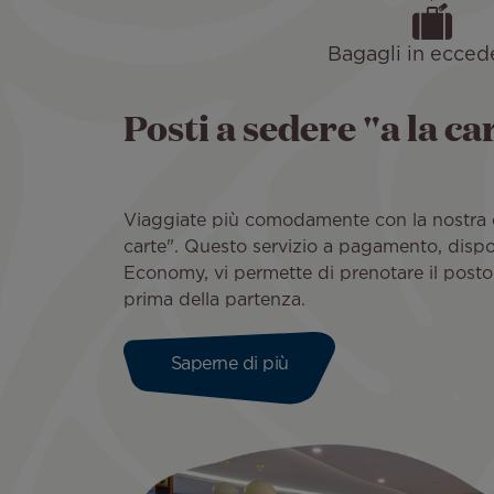
Bagagli in ecce
Posti a sedere "a la ca
Viaggiate più comodamente con la nostra o
carte". Questo servizio a pagamento, dispo
Economy, vi permette di prenotare il posto 
prima della partenza.
Saperne di più