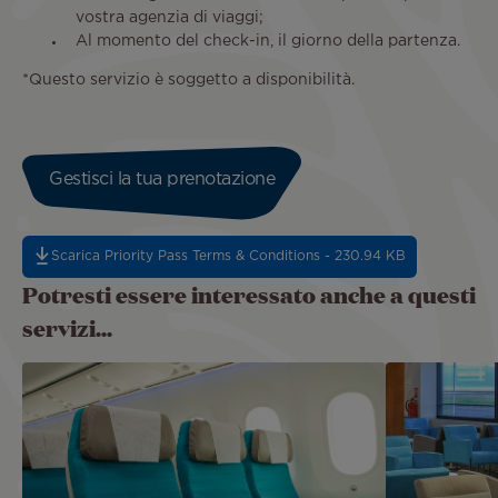
vostra agenzia di viaggi;
Al momento del check-in, il giorno della partenza.
*Questo servizio è soggetto a disponibilità.
Gestisci la tua prenotazione
Scarica Priority Pass Terms & Conditions - 230.94 KB
Potresti essere interessato anche a questi
servizi...