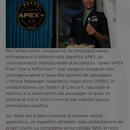
Per l'ottavo anno consecutivo, la compagnia aerea
polinesiana si è distinta nella classifica APEX, un
riconoscimento internazionale di eccellenza. I premi APEX
Five™ Star e APEX Four™ Star vengono assegnati alle
compagnie aeree in base alle opinioni dei passeggeri.
L'Airline Passenger Experience Association (APEX), in
collaborazione con TripIt® di Concur®, raccoglie le
opinioni e le osservazioni dei passeggeri di quasi un
milione di voli in tutto il mondo per stabilire questa
prestigiosa classifica.
Air Tahiti Nui è lieta e onorata di ricevere, anche
quest'anno, un magnifico attestato della soddisfazione dei
propri clienti. La compagnia aerea collega Tahiti al resto