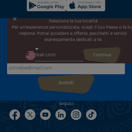
Seleziona la tua località
Per un'esperienza personalizzata, scegli il tuo Paese o la t
Iscriviti alla nostra newsletter per ricevere le ultime
regione. Potrai accedere a offerte, pacchetti e servizi
notizie!
espressamente dedicati a te.
Ricevi per primo tutte le nostre offerte e promozioni
speciali, scopri le nostre destinazioni e trova l'ispirazione
per il tuo prossimo viaggio!
Inserisci la tua email qui
Seguici