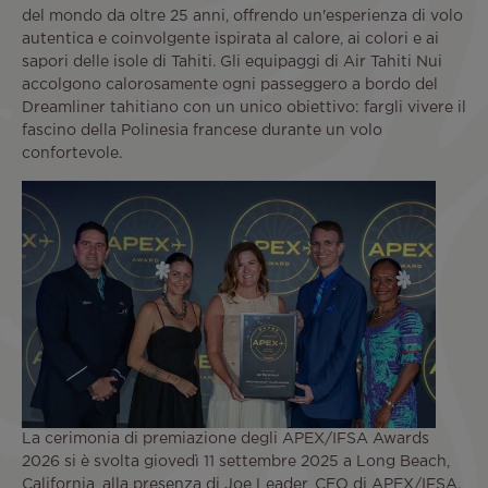
del mondo da oltre 25 anni, offrendo un'esperienza di volo
autentica e coinvolgente ispirata al calore, ai colori e ai
sapori delle isole di Tahiti. Gli equipaggi di Air Tahiti Nui
accolgono calorosamente ogni passeggero a bordo del
Dreamliner tahitiano con un unico obiettivo: fargli vivere il
fascino della Polinesia francese durante un volo
confortevole.
La cerimonia di premiazione degli APEX/IFSA Awards
2026 si è svolta giovedì 11 settembre 2025 a Long Beach,
California, alla presenza di Joe Leader, CEO di APEX/IFSA.