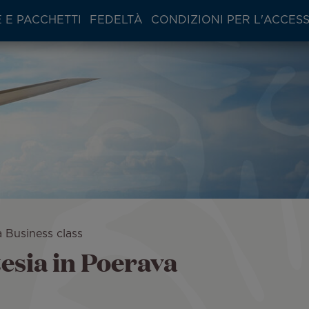
 E PACCHETTI
FEDELTÀ
CONDIZIONI PER L'ACCES
a Business class
tesia in Poerava