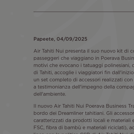
Papeete, 04/09/2025
Air Tahiti Nui presenta il suo nuovo kit di c
passeggeri che viaggiano in Poerava Busin
motivi che evocano i tatuaggi polinesiani, qu
di Tahiti, accoglie i viaggiatori fin dall'iniz
un set completo di accessori realizzati con mat
a testimonianza dell'impegno della compag
dell'ambiente.
Il nuovo Air Tahiti Nui Poerava Business Tra
bordo dei Dreamliner tahitiani. Gli accessor
caratterizzati da prodotti locali e materiali 
FSC, fibra di bambù e materiali riciclati), 