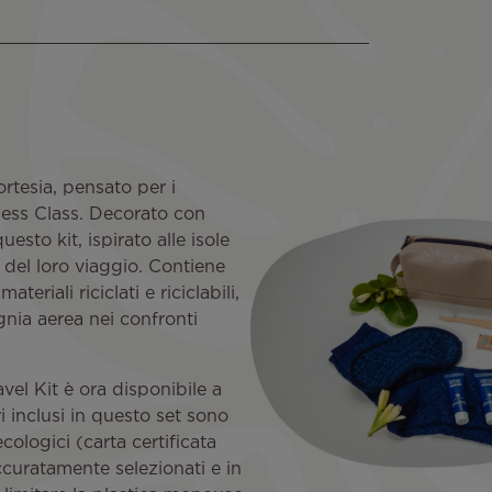
ortesia, pensato per i
ess Class. Decorato con
esto kit, ispirato alle isole
io del loro viaggio. Contiene
eriali riciclati e riciclabili,
nia aerea nei confronti
vel Kit è ora disponibile a
i inclusi in questo set sono
ecologici (carta certificata
accuratamente selezionati e in