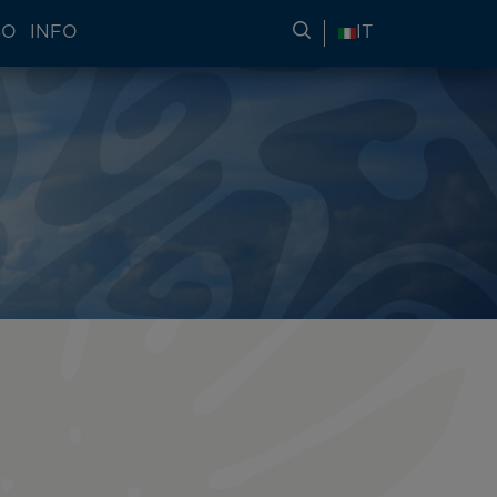
SO
INFO
RICERCA DI INFORMA
IT