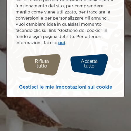
funzionamento del sito, per comprendere
meglio come viene utilizzato, per tracciare le
conversioni e per personalizzare gli annunci.
Puoi cambiare idea in qualsiasi momento
facendo clic sul link "Gestione dei cookie" in
fondo a ogni pagina del sito. Per ulteriori
informazioni, fai clic
qui
.
Rifiuta
Accetta
tutto
tutto
Gestisci le mie impostazioni sui cookie