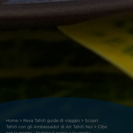
Briciole
Home
Reva Tahiti guide di viaggio
Scopri
di
Tahiti con gli Ambassador di Air Tahiti Nui
Cibo