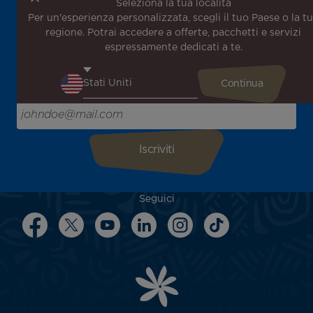
Seleziona la tua località
Per un'esperienza personalizzata, scegli il tuo Paese o la t
Iscriviti alla nostra newsletter per ricevere le ultime
regione. Potrai accedere a offerte, pacchetti e servizi
notizie!
espressamente dedicati a te.
Ricevi per primo tutte le nostre offerte e promozioni
speciali, scopri le nostre destinazioni e trova l'ispirazione
per il tuo prossimo viaggio!
Inserisci la tua email qui
Seguici