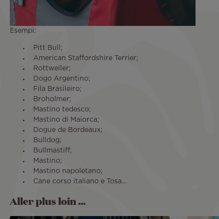
Esempi:
Pitt Bull;
American Staffordshire Terrier;
Rottweiler;
Dogo Argentino;
Fila Brasileiro;
Broholmer;
Mastino tedesco;
Mastino di Maiorca;
Dogue de Bordeaux;
Bulldog;
Bullmastiff;
Mastino;
Mastino napoletano;
Cane corso italiano e Tosa...
Aller plus loin ...