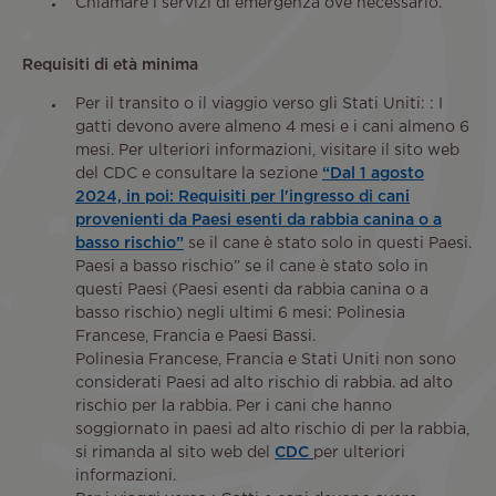
Chiamare i servizi di emergenza ove necessario.
Requisiti di età minima
Per il transito o il viaggio verso gli Stati Uniti: : I
gatti devono avere almeno 4 mesi e i cani almeno 6
mesi. Per ulteriori informazioni, visitare il sito web
del CDC e consultare la sezione
“Dal 1 agosto
2024, in poi: Requisiti per l'ingresso di cani
provenienti da Paesi esenti da rabbia canina o a
basso rischio”
se il cane è stato solo in questi Paesi.
Paesi a basso rischio” se il cane è stato solo in
questi Paesi (Paesi esenti da rabbia canina o a
basso rischio) negli ultimi 6 mesi: Polinesia
Francese, Francia e Paesi Bassi.
Polinesia Francese, Francia e Stati Uniti non sono
considerati Paesi ad alto rischio di rabbia. ad alto
rischio per la rabbia. Per i cani che hanno
soggiornato in paesi ad alto rischio di per la rabbia,
si rimanda al sito web del
CDC
per ulteriori
informazioni.