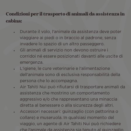
Condizioni per il trasporto di animali da assistenza in
cabina:
Durante il volo, l'animale da assistenza deve poter
viaggiare ai piedi o in braccio al padrone, senza
invadere lo spazio di un altro passeggero.
Gli animali di servizio non devono ostruire i
corridoi né essere posizionati davanti alle uscite di
emergenza.
L'igiene, le cure veterinarie e l'alimentazione
dell'animale sono di esclusiva responsabilità della
persona che lo accompagna.
Air Tahiti Nui può rifiutarsi di trasportare animali da
assistenza che mostrino un comportamento
aggressivo e/o che rappresentano una minaccia
diretta al benessere o alla sicurezza degli altri.
Accessori necessari: guinzaglio (con pettorina o
collare) e museruola. In qualsiasi momento del
viaggio, un agente di Air Tahiti Nui può richiedere
che l'animale da assistenza sia tenuto al guinzaglio