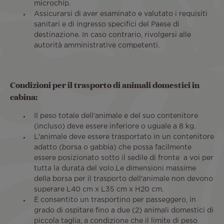
microchip.
Assicurarsi di aver esaminato e valutato i requisiti
sanitari e di ingresso specifici del Paese di
destinazione. In caso contrario, rivolgersi alle
autorità amministrative competenti.
Condizioni per il trasporto di animali domestici in
cabina:
Il peso totale dell'animale e del suo contenitore
(incluso) deve essere inferiore o uguale a 8 kg.
L'animale deve essere trasportato in un contenitore
adatto (borsa o gabbia) che possa facilmente
essere posizionato sotto il sedile di fronte a voi per
tutta la durata del volo.Le dimensioni massime
della borsa per il trasporto dell'animale non devono
superare L40 cm x L35 cm x H20 cm.
È consentito un trasportino per passeggero, in
grado di ospitare fino a due (2) animali domestici di
piccola taglia, a condizione che il limite di peso