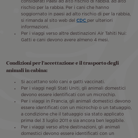
considerati Paesi ad alto rischio di rabbia. ad alto
rischio per la rabbia. Per i cani che hanno
soggiornato in paesi ad alto rischio di per la rabbia,
si rimanda al sito web del
CDC
per ulteriori
informazioni.
Per i viaggi verso altre destinazioni Air Tahiti Nui:
Gatti e cani devono avere almeno 4 mesi.
Condizioni per l'accettazione e il trasporto degli
animali in cabina:
Si accettano solo cani e gatti vaccinati.
Per i viaggi negli Stati Uniti, gli animali domestici
devono essere identificati con un microchip.
Per i viaggi in Francia, gli animali domestici devono
essere identificati con un microchip o un tatuaggio,
a condizione che il tatuaggio sia stato applicato
prima del 3 luglio 2011 e sia ancora ben leggibile.
Per i viaggi verso altre destinazioni, gli animali
domestici devono essere identificati con un