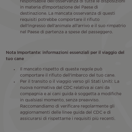
responsabile dell'osservanza di tutte le disposizioni
in materia d'importazione del Paese di
destinazione. La mancata osservanza di questi
requisiti potrebbe comportare il rifiuto
dell'ingresso dell'animale all'arrivo e il suo rimpatrio
nel Paese di partenza a spese del passeggero.
Nota Importante: informazioni essenziali per il viaggio del
tuo cane
Il mancato rispetto di queste regole può
comportare il rifiuto dell'imbarco del tuo cane.
Per il transito o il viaggio verso gli Stati Uniti: La
nuova normativa del CDC relativa ai cani da
compagnia e ai cani guida è soggetta a modifiche
in qualsiasi momento, senza preavviso.
Raccomandiamo di verificare regolarmente gli
aggiornamenti delle linee guida del CDC e di
assicurarsi di rispettarne i requisiti più recenti.