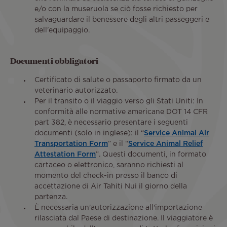
e/o con la museruola se ciò fosse richiesto per
salvaguardare il benessere degli altri passeggeri e
dell'equipaggio.
Documenti obbligatori
Certificato di salute o passaporto firmato da un
veterinario autorizzato.
Per il transito o il viaggio verso gli Stati Uniti: In
conformità alle normative americane DOT 14 CFR
part 382, è necessario presentare i seguenti
documenti (solo in inglese): il “
Service Animal Air
Transportation Form
” e il “
Service Animal Relief
Attestation Form
”. Questi documenti, in formato
cartaceo o elettronico, saranno richiesti al
momento del check-in presso il banco di
accettazione di Air Tahiti Nui il giorno della
partenza.
È necessaria un'autorizzazione all'importazione
rilasciata dal Paese di destinazione. Il viaggiatore è