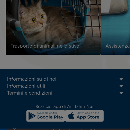
Trasporto di animali nella stiva
Assistenza
ATN:
Informazioni su di noi
Footer
Informazioni utili
menu
Termini e condizioni
block
Scarica l'app di Air Tahiti Nui: