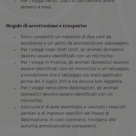
Per i viaggi verso : Gatti e cani devono avere
almeno 4 mesi.
Regole di accettazione e trasporto:
Sono consentiti un massimo di due cani da
assistenza o un gatto da assistenza per passeggero.
Per i viaggi negli Stati Uniti, gli animali domestici
devono essere identificati con un microchip.
Per i viaggi in Francia, gli animali domestici devono
essere identificati con un microchip o un tatuaggio,
a condizione che il tatuaggio sia stato applicato
prima del 3 luglio 2011 e sia ancora ben leggibile.
Per i viaggi verso altre destinazioni, gli animali
domestici devono essere identificati con un
microchip.
Assicurarsi di aver esaminato e valutato i requisiti
sanitari e di ingresso specifici del Paese di
destinazione. In caso contrario, rivolgersi alle
autorità amministrative competenti.