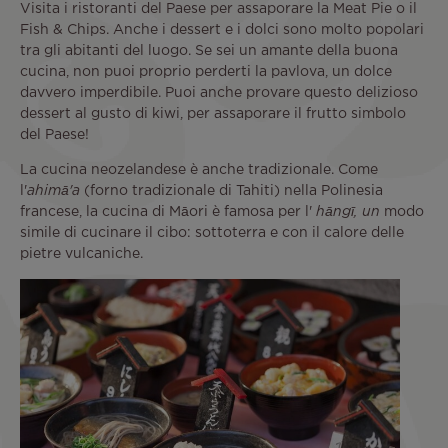
Visita i ristoranti del Paese per assaporare la Meat Pie o il
Fish & Chips. Anche i dessert e i dolci sono molto popolari
tra gli abitanti del luogo. Se sei un amante della buona
cucina, non puoi proprio perderti la pavlova, un dolce
davvero imperdibile. Puoi anche provare questo delizioso
dessert al gusto di kiwi, per assaporare il frutto simbolo
del Paese!
La cucina neozelandese è anche tradizionale. Come
l'
ahimā'a
(forno tradizionale di Tahiti) nella Polinesia
francese, la cucina di Māori è famosa per l'
hāngī, un
modo
simile di cucinare il cibo: sottoterra e con il calore delle
pietre vulcaniche.