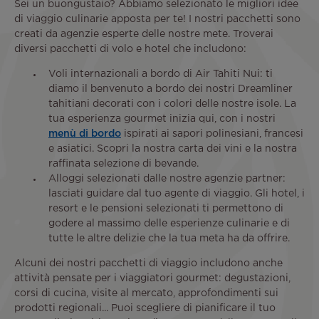
Sei un buongustaio? Abbiamo selezionato le migliori idee
di viaggio culinarie apposta per te! I nostri pacchetti sono
creati da agenzie esperte delle nostre mete. Troverai
diversi pacchetti di volo e hotel che includono:
Voli internazionali a bordo di Air Tahiti Nui: ti
diamo il benvenuto a bordo dei nostri Dreamliner
tahitiani decorati con i colori delle nostre isole. La
tua esperienza gourmet inizia qui, con i nostri
menù di bordo
ispirati ai sapori polinesiani, francesi
e asiatici. Scopri la nostra carta dei vini e la nostra
raffinata selezione di bevande.
Alloggi selezionati dalle nostre agenzie partner:
lasciati guidare dal tuo agente di viaggio. Gli hotel, i
resort e le pensioni selezionati ti permettono di
godere al massimo delle esperienze culinarie e di
tutte le altre delizie che la tua meta ha da offrire.
Alcuni dei nostri pacchetti di viaggio includono anche
attività pensate per i viaggiatori gourmet: degustazioni,
corsi di cucina, visite al mercato, approfondimenti sui
prodotti regionali... Puoi scegliere di pianificare il tuo