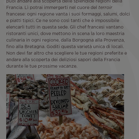
puoi andare alla scoperta delle splendide regioni della
Francia. Lì potrai immergerti nel cuore del
terroir
francese: ogni regione vanta i suoi formaggi, salumi, dolci
e piatti tipici. Ce ne sono così tanti che è impossibile
elencarli tutti in questa sede. Gli chef francesi vantano
ristoranti unici, dove mettono in scena la loro maestria
culinaria in ogni regione, dalla Borgogna alla Provenza,
fino alla Bretagna. Goditi questa varietà unica di locali.
Non devi far altro che scegliere le tue regioni preferite e
andare alla scoperta dei deliziosi sapori della Francia
durante le tue prossime vacanze.