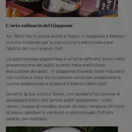
L'arte culinaria del Giappone
Air Tahiti Nui ti porta anche a Tokyo. Il Giappone è famoso
in tutto il mondo per la sua cucina tradizionale e per
l'abilità dei suoi grandi chef.
La gastronomia giapponese è un'arte raffinata, tanto nella
presentazione dei piatti quanto nella meticolosa
esecuzione dei gesti. In Giappone troverai molti ristoranti
con cucina a vista. Un'occasione unica per assaporare la
cucina giapponese e scoprire il talento dello chef.
Durante la tua visita a Tokyo, non perdere l'occasione di
assaggiare tutti i più famosi piatti giapponesi: sushi,
ramen (zuppa di noodle), brodo di miso, tempura (frittura
di pesce, gamberi o verdure) o okonomiyaki (frittelle
salate), per esempio.