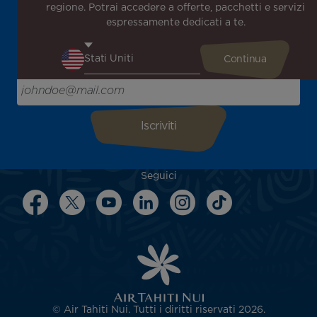
regione. Potrai accedere a offerte, pacchetti e servizi
notizie!
espressamente dedicati a te.
Ricevi per primo tutte le nostre offerte e promozioni
speciali, scopri le nostre destinazioni e trova l'ispirazione
per il tuo prossimo viaggio!
Inserisci la tua email qui
Seguici
© Air Tahiti Nui. Tutti i diritti riservati 2026.