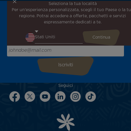
Seleziona la tua località
Per un'esperienza personalizzata, scegli il tuo Paese o la t
Iscriviti alla nostra newsletter per ricevere le ultime
regione. Potrai accedere a offerte, pacchetti e servizi
notizie!
espressamente dedicati a te.
Ricevi per primo tutte le nostre offerte e promozioni
speciali, scopri le nostre destinazioni e trova l'ispirazione
per il tuo prossimo viaggio!
Inserisci la tua email qui
Seguici