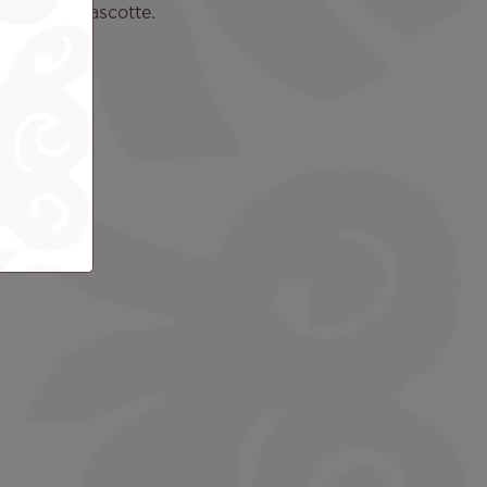
lenottera mascotte.