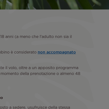
8 anni (a meno che l'adulto non sia il
ambino è considerato
non accompagnato
nte il volo, oltre a un apposito programma
 momento della prenotazione o almeno 48
no
osto a sedere, usufruisce della stessa