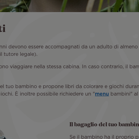
ti
 anni devono essere accompagnati da un adulto di almeno 1
 tutore legale).
o viaggiare nella stessa cabina. In caso contrario, il b
del tuo bambino e propone libri da colorare e giochi dura
ochi. È inoltre possibile richiedere un "
menu
bambini" al
Il bagaglio del tuo bambi
Se il bambino ha il proprio p