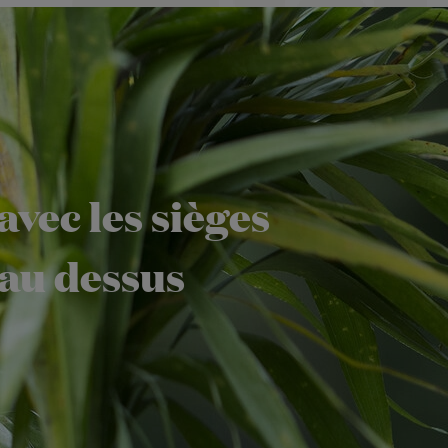
vec les sièges
au dessus