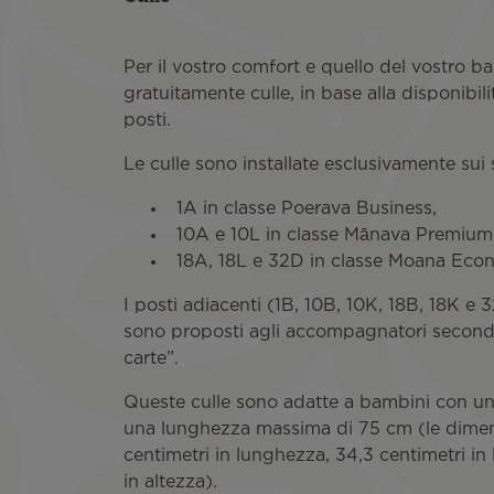
Per il vostro comfort e quello del vostro b
gratuitamente culle, in base alla disponibili
posti.
Le culle sono installate esclusivamente sui 
1A in classe Poerava Business,
10A e 10L in classe Mānava Premium
18A, 18L e 32D in classe Moana Eco
I posti adiacenti (1B, 10B, 10K, 18B, 18K e 
sono proposti agli accompagnatori secondo l
carte”.
Queste culle sono adatte a bambini con un 
una lunghezza massima di 75 cm (le dimens
centimetri in lunghezza, 34,3 centimetri in
in altezza).