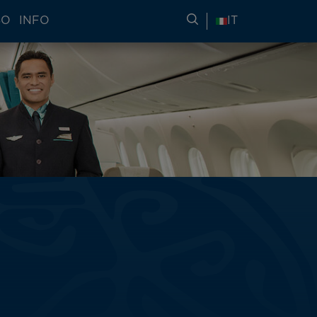
SO
INFO
RICERCA DI INFORMA
IT