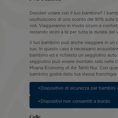
Desideri volare con il tuo bambino? I bambi
usufruiscono di uno sconto del 90% sulla tari
voli. Viaggeranno in modo sicuro e conforte
restando vicini a te per tutta la durata del 
Il tuo bambino può anche viaggiare in un 
tuo. In questo caso è necessario acquistare 
bambino ed è richiesto un seggiolino aut
seggiolino può essere montato solo nelle 
Moana Economy di Air Tahiti Nui. Con ques
bambino godrà della tua stessa franchigia 
Dispositivo di sicurezza per bambini
Dispositivi non consentiti a bordo
Culle