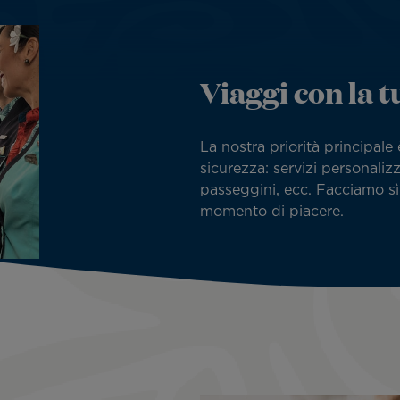
Viaggi con la t
La nostra priorità principale 
sicurezza: servizi personalizz
passeggini, ecc. Facciamo sì 
momento di piacere.