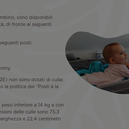
ambino, sono disponibili
tà, di fronte ai seguenti
seguenti posti:
nomy.
32E) non sono dotati di culla:
a politica dei “Posti à la
peso inferiore a 14 kg e con
ioni delle culle sono 75,3
 larghezza e 22,4 centimetri