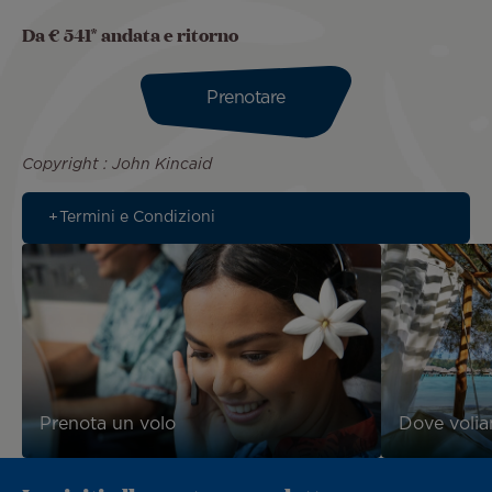
Da € 541* andata e ritorno
Prenotare
Copyright : John Kincaid
Termini e Condizioni
Prenota un volo
Dove voli