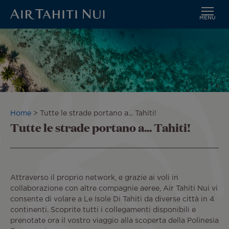
MENU
Vai
al
contenuto
principale
Briciole
Home
Tutte le strade portano a... Tahiti!
Tutte le strade portano a... Tahiti!
di
pane
Attraverso il proprio network, e grazie ai voli in
collaborazione con altre compagnie aeree, Air Tahiti Nui vi
consente di volare a Le Isole Di Tahiti da diverse città in 4
continenti. Scoprite tutti i collegamenti disponibili e
prenotate ora il vostro viaggio alla scoperta della Polinesia