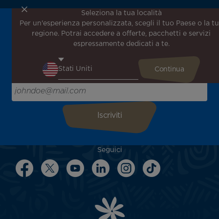
Seleziona la tua località
Per un'esperienza personalizzata, scegli il tuo Paese o la t
Iscriviti alla nostra newsletter per ricevere le ultime
regione. Potrai accedere a offerte, pacchetti e servizi
notizie!
espressamente dedicati a te.
Ricevi per primo tutte le nostre offerte e promozioni
speciali, scopri le nostre destinazioni e trova l'ispirazione
per il tuo prossimo viaggio!
Inserisci la tua email qui
Seguici