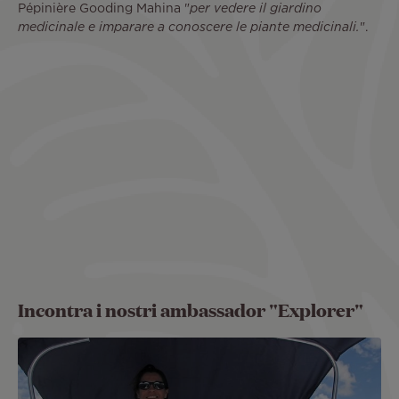
Pépinière Gooding Mahina "
per vedere il giardino
medicinale e imparare a conoscere le piante medicinali.
".
Remote
video
URL
Incontra i nostri ambassador "Explorer"