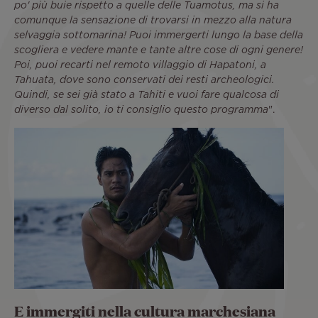
po' più buie rispetto a quelle delle Tuamotus, ma si ha
comunque la sensazione di trovarsi in mezzo alla natura
selvaggia sottomarina! Puoi immergerti lungo la base della
scogliera e vedere mante e tante altre cose di ogni genere!
Poi, puoi recarti nel remoto villaggio di Hapatoni, a
Tahuata, dove sono conservati dei resti archeologici.
Quindi, se sei già stato a Tahiti e vuoi fare qualcosa di
diverso dal solito, io ti consiglio questo programma
".
E immergiti nella cultura marchesiana