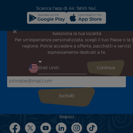
Scarica l'app di Air Tahiti Nui:
Seleziona la tua località
Per un'esperienza personalizzata, scegli il tuo Paese o la 
Iscriviti alla nostra newsletter per ricevere le ultime
regione. Potrai accedere a offerte, pacchetti e servizi
notizie!
espressamente dedicati a te.
Ricevi per primo tutte le nostre offerte e promozioni
speciali, scopri le nostre destinazioni e trova l'ispirazione
per il tuo prossimo viaggio!
Inserisci la tua email qui
Seguici