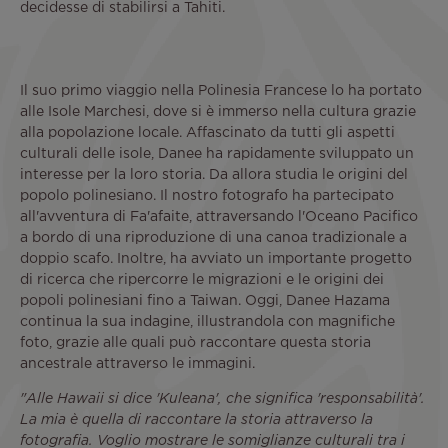
decidesse di stabilirsi a Tahiti.
Il suo primo viaggio nella Polinesia Francese lo ha portato
alle Isole Marchesi, dove si è immerso nella cultura grazie
alla popolazione locale. Affascinato da tutti gli aspetti
culturali delle isole, Danee ha rapidamente sviluppato un
interesse per la loro storia. Da allora studia le origini del
popolo polinesiano. Il nostro fotografo ha partecipato
all'avventura di Fa'afaite, attraversando l'Oceano Pacifico
a bordo di una riproduzione di una canoa tradizionale a
doppio scafo. Inoltre, ha avviato un importante progetto
di ricerca che ripercorre le migrazioni e le origini dei
popoli polinesiani fino a Taiwan. Oggi, Danee Hazama
continua la sua indagine, illustrandola con magnifiche
foto, grazie alle quali può raccontare questa storia
ancestrale attraverso le immagini.
"Alle Hawaii si dice 'Kuleana', che significa 'responsabilità'.
La mia è quella di raccontare la storia attraverso la
fotografia. Voglio mostrare le somiglianze culturali tra i