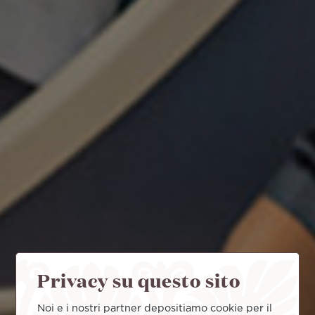
Privacy su questo sito
Noi e i nostri partner depositiamo cookie per il