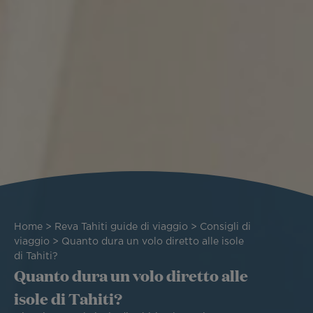
Briciole
Home
Reva Tahiti guide di viaggio
Consigli di
di
viaggio
Quanto dura un volo diretto alle isole
pane
di Tahiti?
Quanto dura un volo diretto alle
isole di Tahiti?