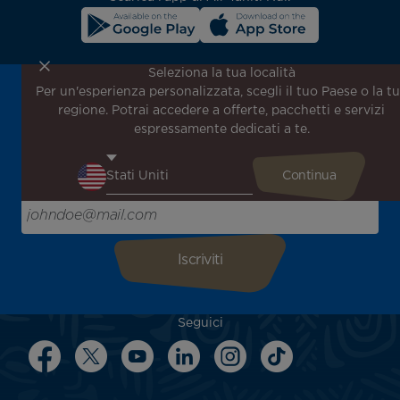
Seleziona la tua località
Per un'esperienza personalizzata, scegli il tuo Paese o la t
Iscriviti alla nostra newsletter per ricevere le ultime
regione. Potrai accedere a offerte, pacchetti e servizi
notizie!
espressamente dedicati a te.
Ricevi per primo tutte le nostre offerte e promozioni
speciali, scopri le nostre destinazioni e trova l'ispirazione
per il tuo prossimo viaggio!
Inserisci la tua email qui
Seguici