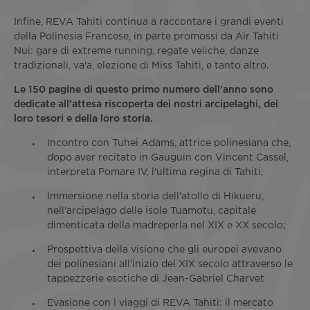
Infine, REVA Tahiti continua a raccontare i grandi eventi
della Polinesia Francese, in parte promossi da Air Tahiti
Nui: gare di extreme running, regate veliche, danze
tradizionali, va'a, elezione di Miss Tahiti, e tanto altro.
Le 150 pagine di questo primo numero dell'anno sono
dedicate all'attesa riscoperta dei nostri arcipelaghi, dei
loro tesori e della loro storia.
Incontro con Tuhei Adams, attrice polinesiana che,
dopo aver recitato in Gauguin con Vincent Cassel,
interpreta Pomare IV, l'ultima regina di Tahiti;
Immersione nella storia dell'atollo di Hikueru,
nell'arcipelago delle isole Tuamotu, capitale
dimenticata della madreperla nel XIX e XX secolo;
Prospettiva della visione che gli europei avevano
dei polinesiani all'inizio del XIX secolo attraverso le
tappezzerie esotiche di Jean-Gabriel Charvet
Evasione con i viaggi di REVA Tahiti: il mercato