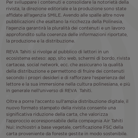
Per sviluppare i contenuti e consolidare la notorietà della
rivista, la direzione editoriale e la produzione sono state
affidate all'agenzia SMILE. Avendo alle spalle altre nove
pubblicazioni che esaltano la ricchezza della Polinesia,
l'agenzia garantirà la pluralità dei contenuti e un lavoro
approfondito sulla coerenza delle informazioni riportate,
la produzione e la distribuzione.
REVA Tahiti si rivolge al pubblico di lettori in un
ecosistema esteso: app, sito web, schermi di bordo, rivista
cartacea, social network, ecc. che assicurano la qualità
della distribuzione e permettono di fruire dei contenuti
secondo i propri desideri e di rafforzare l'esperienza del
lettore e la sua immersione nella cultura polinesiana, e più
in generale nell'universo di REVA Tahiti.
Oltre a porre l'accento sull'ampia distribuzione digitale, il
nuovo formato stampato della rivista consente una
significativa riduzione della carta, che valorizza
l'approccio ecoresponsabile della compagnia Air Tahiti
Nui: inchiostri a base vegetale, certificazione FSC della
carta proveniente da foreste gestite in modo sostenibile.