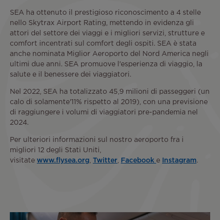
SEA ha ottenuto il prestigioso riconoscimento a 4 stelle
nello Skytrax Airport Rating, mettendo in evidenza gli
attori del settore dei viaggi e i migliori servizi, strutture e
comfort incentrati sul comfort degli ospiti. SEA è stata
anche nominata Miglior Aeroporto del Nord America negli
ultimi due anni. SEA promuove l'esperienza di viaggio, la
salute e il benessere dei viaggiatori.
Nel 2022, SEA ha totalizzato 45,9 milioni di passeggeri (un
calo di solamente'11% rispetto al 2019), con una previsione
di raggiungere i volumi di viaggiatori pre-pandemia nel
2024.
Per ulteriori informazioni sul nostro aeroporto fra i
migliori 12 degli Stati Uniti,
visitate
www.flysea.org
,
Twitter
,
Facebook
e
Instagram
.