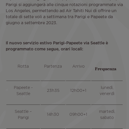
Parigi si aggiungerà alle cinque rotazioni programmate via
Los Angeles, permettendo ad Air Tahiti Nui di offrire un
totale di sette voli a settimana tra Parigi e Papeete da
giugno a settembre 2023.
Il nuovo servizio estivo Parigi-Papeete via Seattle è
programmato come segue, orari locali:
Rotta
Partenza
Arrivo
Frequenza
Papeete -
lunedì,
23h35
12h00+1
Seattle
venerdì
Seattle –
martedì,
14h30
09h00+1
Parigi
sabato