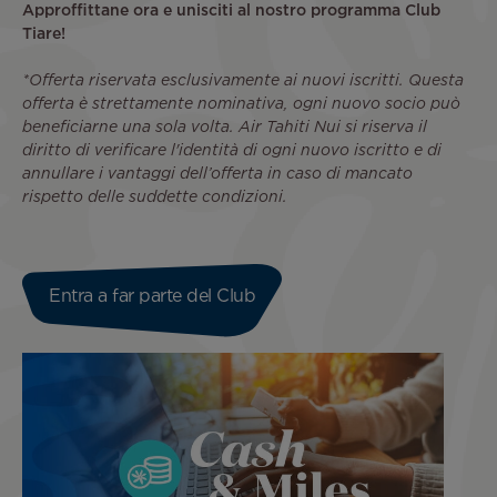
Approffittane ora e unisciti al nostro programma Club
Tiare!
*Offerta riservata esclusivamente ai nuovi iscritti. Questa
offerta è strettamente nominativa, ogni nuovo socio può
beneficiarne una sola volta. Air Tahiti Nui si riserva il
diritto di verificare l'identità di ogni nuovo iscritto e di
annullare i vantaggi dell’offerta in caso di mancato
rispetto delle suddette condizioni.
Entra a far parte del Club