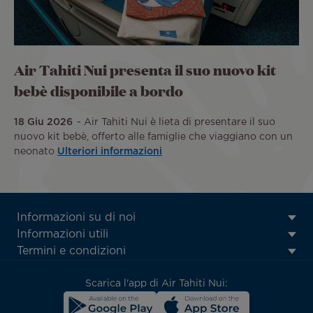
Air Tahiti Nui presenta il suo nuovo kit
bebè disponibile a bordo
18 Giu 2026
Air Tahiti Nui è lieta di presentare il suo
nuovo kit bebè, offerto alle famiglie che viaggiano con un
neonato
Ulteriori informazioni
ATN:
Informazioni su di noi
Footer
Informazioni utili
menu
Termini e condizioni
block
Scarica l'app di Air Tahiti Nui: