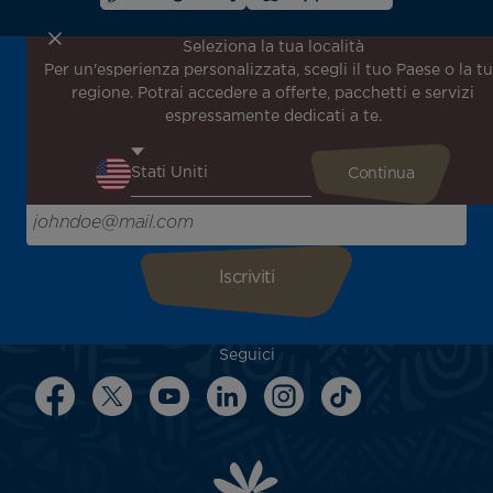
Seleziona la tua località
Per un'esperienza personalizzata, scegli il tuo Paese o la t
Iscriviti alla nostra newsletter per ricevere le ultime
regione. Potrai accedere a offerte, pacchetti e servizi
notizie!
espressamente dedicati a te.
Ricevi per primo tutte le nostre offerte e promozioni
speciali, scopri le nostre destinazioni e trova l'ispirazione
per il tuo prossimo viaggio!
Inserisci la tua email qui
Seguici