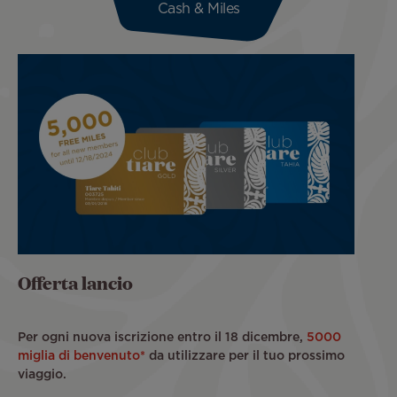
Cash & Miles
Offerta lancio
Per ogni nuova iscrizione entro il 18 dicembre,
5000
miglia di benvenuto*
da utilizzare per il tuo prossimo
viaggio.