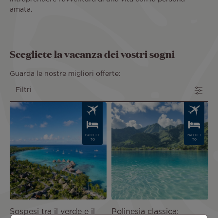
amata.
Scegliete la vacanza dei vostri sogni
Guarda le nostre migliori offerte:
Filtri
Image
Image
PACCHET
PACCHET
TO
TO
Sospesi tra il verde e il
Polinesia classica: