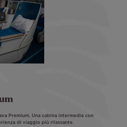
ium
nava Premium. Una cabina intermedia con
erienza di viaggio più rilassante.