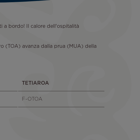
a bordo! Il calore dell'ospitalità
riero (TOA) avanza dalla prua (MUA) della
TETIAROA
F-OTOA