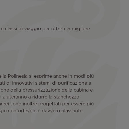
lassi di viaggio per offrirti la migliore
lla Polinesia si esprime anche in modi più
tati di innovativi sistemi di purificazione e
tione della pressurizzazione della cabina e
ti aiuteranno a ridurre la stanchezza
i aerei sono inoltre progettati per essere più
ggio confortevole e davvero rilassante.