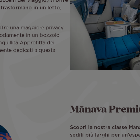
ccelli del viaggio) ti offre
 trasformano in un letto,
i offre una maggiore privacy
omodamente in un bozzolo
quillità Approfitta dei
mente dedicati a questa
Mānava Prem
Scopri la nostra classe Mā
sedili più larghi per un'esp