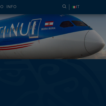
SO
INFO
RICERCA DI INFORMA
IT