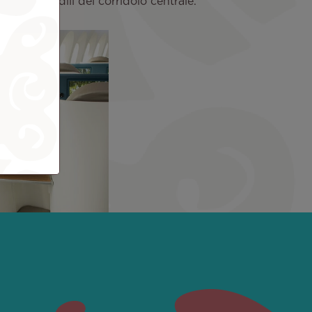
che dai sedili del corridoio centrale.