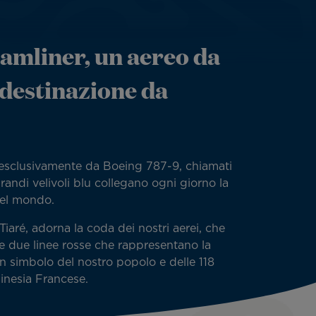
eamliner, un aereo da
destinazione da
 esclusivamente da Boeing 787-9, chiamati
randi velivoli blu collegano ogni giorno la
del mondo.
 Tiaré, adorna la coda dei nostri aerei, che
e due linee rosse che rappresentano la
n simbolo del nostro popolo e delle 118
linesia Francese.