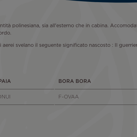
tità polinesiana, sia all'esterno che in cabina. Accomodati 
ordo.
i aerei svelano il seguente significato nascosto : Il guer
PAIA
BORA BORA
ONUI
F-OVAA