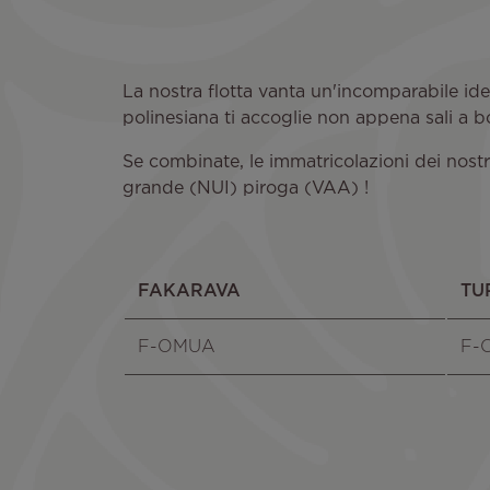
La nostra flotta vanta un'incomparabile iden
polinesiana ti accoglie non appena sali a b
Se combinate, le immatricolazioni dei nostr
grande (NUI) piroga (VAA) !
FAKARAVA
TU
F-OMUA
F-