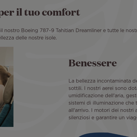
per il tuo comfort
nostro Boeing 787-9 Tahitian Dreamliner e tutte le nostre c
llezza delle nostre isole.
Benessere
La bellezza incontaminata de
sottili. I nostri aerei sono do
umidificazione dell'aria, ges
sistemi di illuminazione che 
all'arrivo. I motori dei nostr
silenziosi e garantire un via