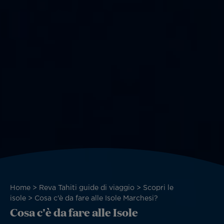
Briciole
Home
Reva Tahiti guide di viaggio
Scopri le
di
isole
Cosa c'è da fare alle Isole Marchesi?
Cosa c'è da fare alle Isole
pane