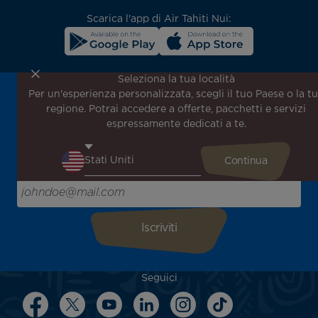
Scarica l'app di Air Tahiti Nui:
Seleziona la tua località
Per un'esperienza personalizzata, scegli il tuo Paese o la t
Iscriviti alla nostra newsletter per ricevere le ultime
regione. Potrai accedere a offerte, pacchetti e servizi
notizie!
espressamente dedicati a te.
Ricevi per primo tutte le nostre offerte e promozioni
speciali, scopri le nostre destinazioni e trova l'ispirazione
per il tuo prossimo viaggio!
Inserisci la tua email qui
Seguici